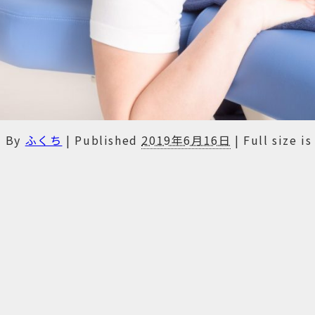
By
ふくち
|
Published
2019年6月16日
|
Full size i
ち