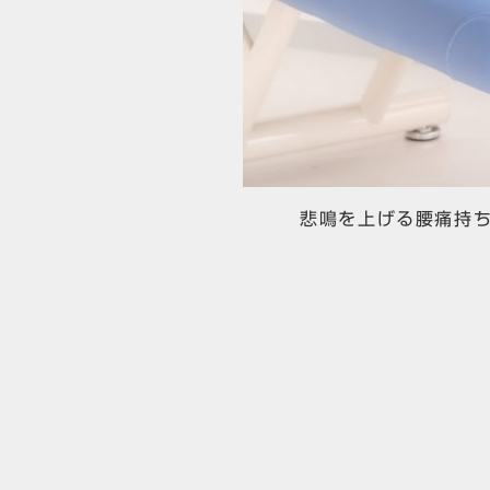
悲鳴を上げる腰痛持