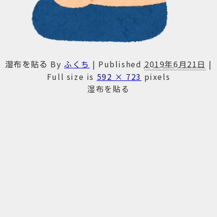
By
ふくち
|
Published
2019年6月21日
|
湿布を貼る
Full size is
592 × 723
pixels
湿布を貼る