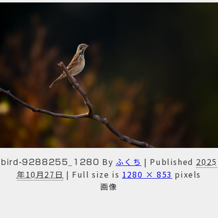
By
ふくち
|
Published
2025
bird-9288255_1280
年10月27日
|
Full size is
1280 × 853
pixels
画像