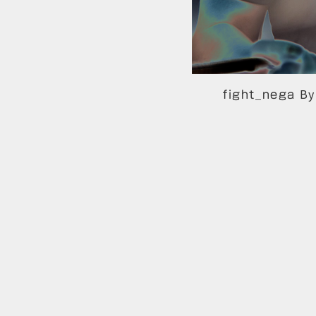
By
fight_nega