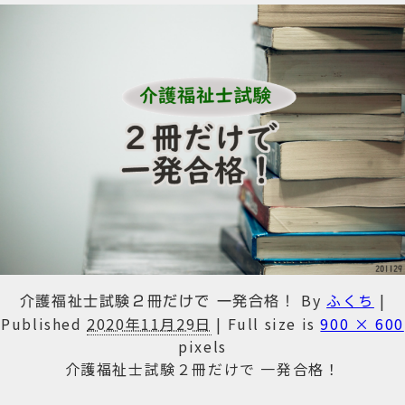
By
ふくち
|
介護福祉士試験２冊だけで 一発合格！
Published
2020年11月29日
|
Full size is
900 × 600
pixels
介護福祉士試験２冊だけで 一発合格！