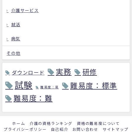
介護サービス
就活
病気
その他
実務
研修
ダウンロード
試験
難易度：標準
難易度：易
難易度：難
ホーム
介護の資格ランキング
資格の難易度について
プライバシーポリシー
自己紹介
お問い合わせ
サイトマップ