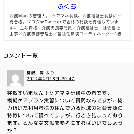
ふくち
介護Manの管理人。 ケアマネ試験、介護福祉士試験に一
発合格。ブログやTwitterで合格の秘訣を発信していま
す。 主な資格：介護支援専門員／介護福祉士／社会福祉
主事／介護事務管理士／福祉住環境コーディネーター2級
コメント一覧
柳沢 開
より:
2024年4月18日 20:47
突然すいません！ケアマネ研修中の者です、
模擬ケアプラン実習について質問なんですが、協
力頂いた利用者様の住んでいる地域の社会資源の
特徴について調べてますが、行きき詰まっており
ます。どんなな文献を参考にすればいいでしょう
か？