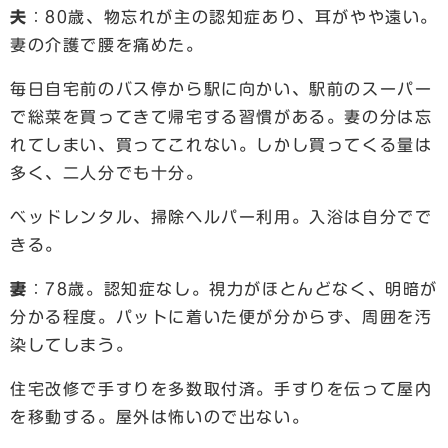
夫
：80歳、物忘れが主の認知症あり、耳がやや遠い。
妻の介護で腰を痛めた。
毎日自宅前のバス停から駅に向かい、駅前のスーパー
で総菜を買ってきて帰宅する習慣がある。妻の分は忘
れてしまい、買ってこれない。しかし買ってくる量は
多く、二人分でも十分。
ベッドレンタル、掃除ヘルパー利用。入浴は自分でで
きる。
妻
：78歳。認知症なし。視力がほとんどなく、明暗が
分かる程度。パットに着いた便が分からず、周囲を汚
染してしまう。
住宅改修で手すりを多数取付済。手すりを伝って屋内
を移動する。屋外は怖いので出ない。