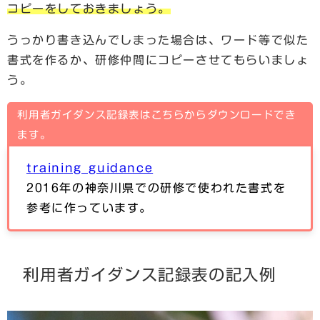
コピーをしておきましょう。
うっかり書き込んでしまった場合は、ワード等で似た
書式を作るか、研修仲間にコピーさせてもらいましょ
う。
利用者ガイダンス記録表はこちらからダウンロードでき
ます。
training_guidance
2016年の神奈川県での研修で使われた書式を
参考に作っています。
利用者ガイダンス記録表の記入例