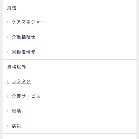
資格
ケアマネジャー
介護福祉士
実務者研修
資格以外
レクネタ
介護サービス
就活
病気