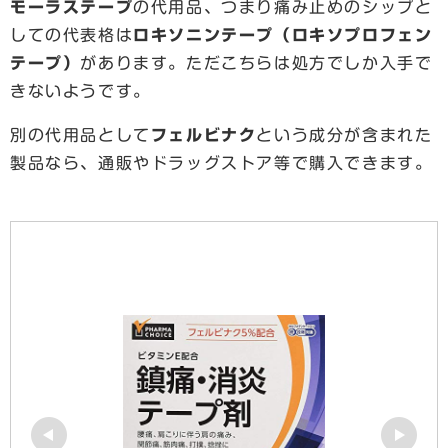
モーラステープ
の代用品、つまり痛み止めのシップと
しての代表格は
ロキソニンテープ（ロキソプロフェン
テープ）
があります。ただこちらは処方でしか入手で
きないようです。
別の代用品として
フェルビナク
という成分が含まれた
製品なら、通販やドラッグストア等で購入できます。