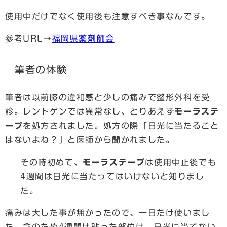
使用中だけでなく使用後も注意すべき事なんです。
参考URL→
福岡県薬剤師会
筆者の体験
筆者は以前膝の違和感と少しの痛みで整形外科を受
診。レントゲンでは異常なし、とりあえず
モーラステ
ープ
を処方されました。処方の際「日光に当たること
はないよね？」と医師から聞かれました。
その時初めて、
モーラステープ
は使用中止後でも
4週間は日光に当たってはいけないと知りまし
た。
痛みは大した事が無かったので、一日だけ使いまし