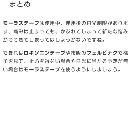
まとめ
モーラステープ
は使用中、使用後の日光制限がありま
す。痛みは止まっても、かぶれてしまって新たな悩み
がでてきてしまってはしょうがないですね。
できれば
ロキソニンテープ
や市販の
フェルビナク
で様
子を見て、止むを得ない場合や日光に当たる予定が無
い場合は
モーラステープ
を使うようにしましょう。