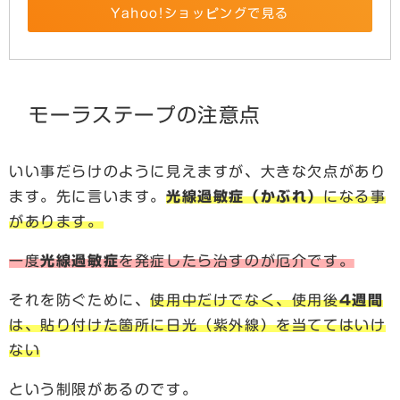
Yahoo!ショッピングで見る
モーラステープの注意点
いい事だらけのように見えますが、大きな欠点があり
ます。先に言います。
光線過敏症（かぶれ）
になる事
があります。
一度
光線過敏症
を発症したら治すのが厄介です。
それを防ぐために、
使用中だけでなく、使用後
4週間
は、貼り付けた箇所に日光（紫外線）を当ててはいけ
ない
という制限があるのです。