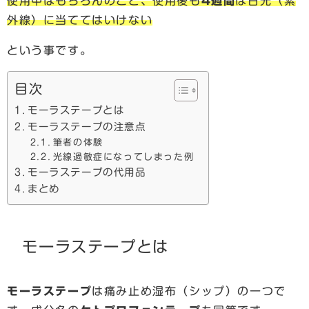
使用中はもちろんのこと、使用後も
4週間
は日光（紫
外線）に当ててはいけない
という事です。
目次
モーラステープとは
モーラステープの注意点
筆者の体験
光線過敏症になってしまった例
モーラステープの代用品
まとめ
モーラステープとは
モーラステープ
は痛み止め湿布（シップ）の一つで