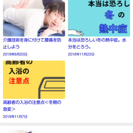
介護技術を身に付けて腰痛を防
本当は恐ろしい冬の熱中症。水
止しよう
分をとろう。
2019年6月20日
2018年11月22日
高齢者の入浴の注意点＜冬期の
急変＞
2018年11月7日