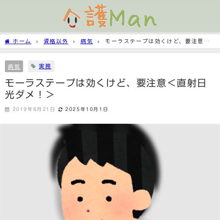
ホーム
資格以外
病気
モーラステープは効くけど、要注意＜
直射日光ダメ！＞
実務
病気
モーラステープは効くけど、要注意＜直射日
光ダメ！＞
2019年6月21日
2025年10月1日