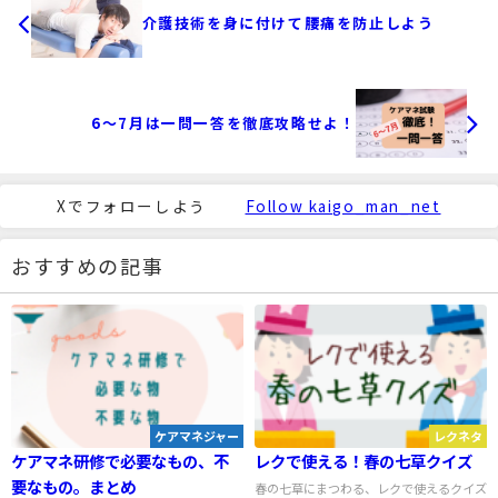
介護技術を身に付けて腰痛を防止しよう
6～7月は一問一答を徹底攻略せよ！
Xでフォローしよう
Follow kaigo_man_net
おすすめの記事
ケアマネジャー
レクネタ
ケアマネ研修で必要なもの、不
レクで使える！春の七草クイズ
要なもの。まとめ
春の七草にまつわる、レクで使えるクイズ