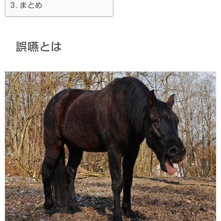
まとめ
誤嚥とは