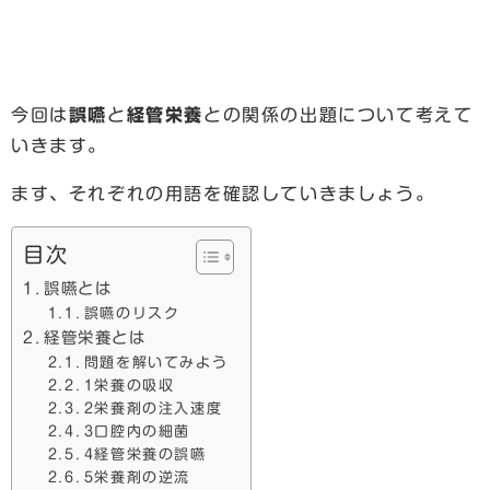
今回は
誤嚥
と
経管栄養
との関係の出題について考えて
いきます。
ます、それぞれの用語を確認していきましょう。
目次
誤嚥とは
誤嚥のリスク
経管栄養とは
問題を解いてみよう
1栄養の吸収
2栄養剤の注入速度
3口腔内の細菌
4経管栄養の誤嚥
5栄養剤の逆流