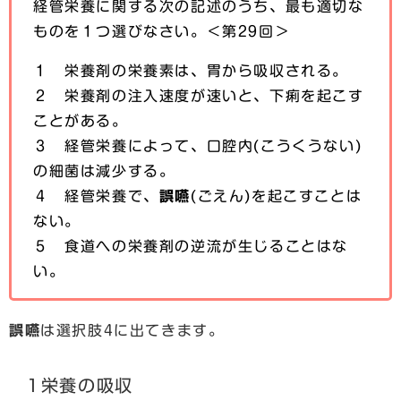
経管栄養に関する次の記述のうち、最も適切な
ものを１つ選びなさい。＜第29回＞
１ 栄養剤の栄養素は、胃から吸収される。
２ 栄養剤の注入速度が速いと、下痢を起こす
ことがある。
３ 経管栄養によって、口腔内(こうくうない)
の細菌は減少する。
４ 経管栄養で、
誤嚥
(ごえん)を起こすことは
ない。
５ 食道への栄養剤の逆流が生じることはな
い。
誤嚥
は選択肢4に出てきます。
1栄養の吸収