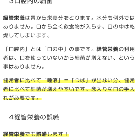
3口腔内の細菌
経管栄養
は胃から栄養分をとります。水分も例外では
ありません。口から全く飲食物が入らず、口の中は乾
燥してしまいます。
「口腔内」とは「口の中」の事です。
経管栄養
の利用
者は、口を使っていないから細菌が増えない、という
事はありません。
健常者に比べて「唾液」＝「つば」が出ない分、健常
者に比べて細菌が増えやすいです。念入りな口の手入
れが必要です。
4経管栄養の誤嚥
経管栄養
でも
誤嚥
します！