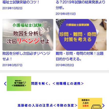
福祉士試験突破のコツ！
る？2019年試験の結果発表より
分析。
2019年10月2日
2019年4月15日
敗因を分析し次回必ずリベンジ
難問・珍問・奇問の対策！出題
せよ！
目的から考える。
2019年3月27日
2019年2月2日
問題を解く。＜他職種との連携＞
高齢者の入浴の注意点＜冬期の急変＞