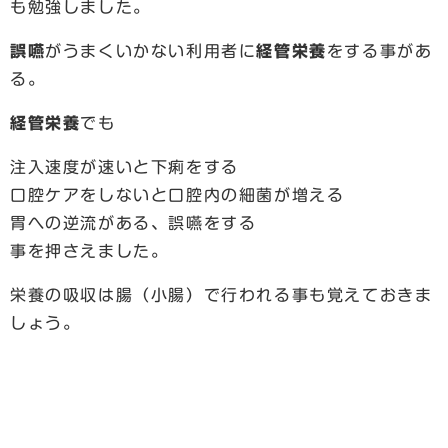
も勉強しました。
誤嚥
がうまくいかない利用者に
経管栄養
をする事があ
る。
経管栄養
でも
注入速度が速いと下痢をする
口腔ケアをしないと口腔内の細菌が増える
胃への逆流がある、誤嚥をする
事を押さえました。
栄養の吸収は腸（小腸）で行われる事も覚えておきま
しょう。