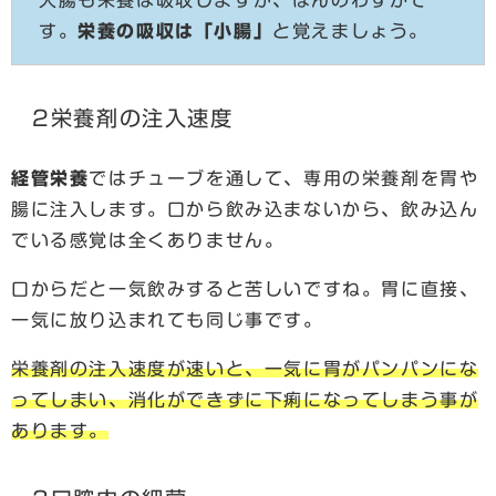
大腸も栄養は吸収しますが、ほんのわずかで
す。
栄養の吸収は「小腸」
と覚えましょう。
2栄養剤の注入速度
経管栄養
ではチューブを通して、専用の栄養剤を胃や
腸に注入します。口から飲み込まないから、飲み込ん
でいる感覚は全くありません。
口からだと一気飲みすると苦しいですね。胃に直接、
一気に放り込まれても同じ事です。
栄養剤の注入速度が速いと、一気に胃がパンパンにな
ってしまい、消化ができずに下痢になってしまう事が
あります。