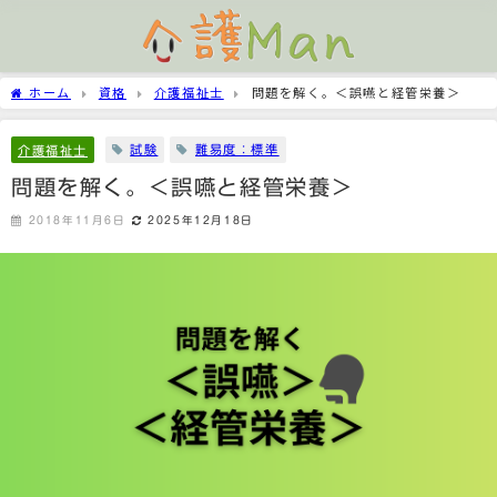
ホーム
資格
介護福祉士
問題を解く。＜誤嚥と経管栄養＞
試験
難易度：標準
介護福祉士
問題を解く。＜誤嚥と経管栄養＞
2018年11月6日
2025年12月18日