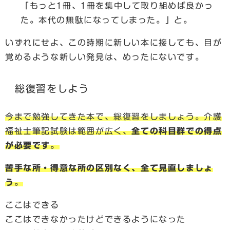
「もっと1冊、1冊を集中して取り組めば良かっ
た。本代の無駄になってしまった。」と。
いずれにせよ、この時期に新しい本に接しても、目が
覚めるような新しい発見は、めったにないです。
総復習をしよう
今まで勉強してきた本で、総復習をしましょう。介護
福祉士筆記試験は範囲が広く、
全ての科目群での得点
が必要です。
苦手な所・得意な所の区別なく、全て見直しましょ
う。
ここはできる
ここはできなかったけどできるようになった