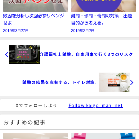
敗因を分析し次回必ずリベンジ
難問・珍問・奇問の対策！出題
せよ！
目的から考える。
2019年3月27日
2019年2月2日
介護福祉士試験、自家用車で行く3つのリスク
試験の結果を左右する、トイレ対策。
Xでフォローしよう
Follow kaigo_man_net
おすすめの記事