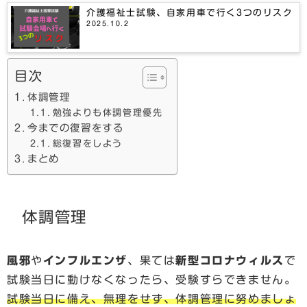
介護福祉士試験、自家用車で行く3つのリスク
2025.10.2
目次
体調管理
勉強よりも体調管理優先
今までの復習をする
総復習をしよう
まとめ
体調管理
風邪
や
インフルエンザ
、果ては
新型コロナウィルス
で
試験当日に動けなくなったら、受験すらできません。
試験当日に備え、無理をせず、体調管理に努めましょ