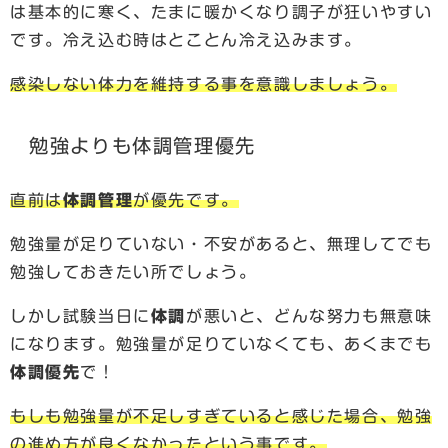
は基本的に寒く、たまに暖かくなり調子が狂いやすい
です。冷え込む時はとことん冷え込みます。
感染しない体力を維持する事を意識しましょう。
勉強よりも体調管理優先
直前は
体調管理
が優先です。
勉強量が足りていない・不安があると、無理してでも
勉強しておきたい所でしょう。
しかし試験当日に
体調
が悪いと、どんな努力も無意味
になります。勉強量が足りていなくても、あくまでも
体調優先
で！
もしも勉強量が不足しすぎていると感じた場合、勉強
の進め方が良くなかったという事です。