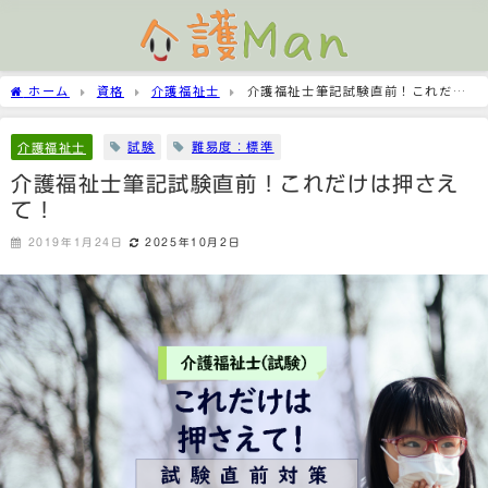
ホーム
資格
介護福祉士
介護福祉士筆記試験直前！これだけ
は押さえて！
試験
難易度：標準
介護福祉士
介護福祉士筆記試験直前！これだけは押さえ
て！
2019年1月24日
2025年10月2日