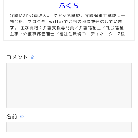
ふくち
介護Manの管理人。 ケアマネ試験、介護福祉士試験に一
発合格。ブログやTwitterで合格の秘訣を発信していま
す。 主な資格：介護支援専門員／介護福祉士／社会福祉
主事／介護事務管理士／福祉住環境コーディネーター2級
コメント
※
名前
※