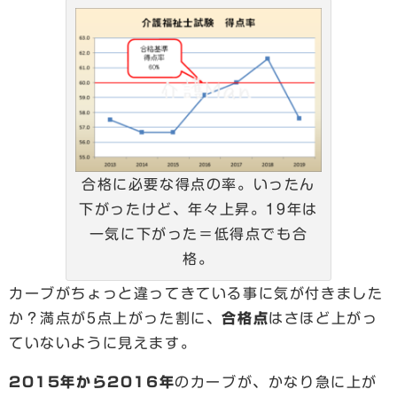
合格に必要な得点の率。いったん
下がったけど、年々上昇。19年は
一気に下がった＝低得点でも合
格。
カーブがちょっと違ってきている事に気が付きました
か？満点が5点上がった割に、
合格点
はさほど上がっ
ていないように見えます。
2015年から2016年
のカーブが、かなり急に上が