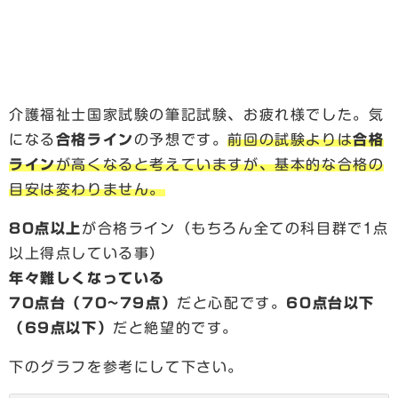
介護福祉士国家試験の筆記試験、お疲れ様でした。気
になる
合格ライン
の予想です。
前回の試験よりは
合格
ライン
が高くなると考えていますが、基本的な合格の
目安は変わりません。
80点以上
が合格ライン（もちろん全ての科目群で1点
以上得点している事）
年々難しくなっている
70点台（70~79点）
だと心配です。
60点台以下
（69点以下）
だと絶望的です。
下のグラフを参考にして下さい。