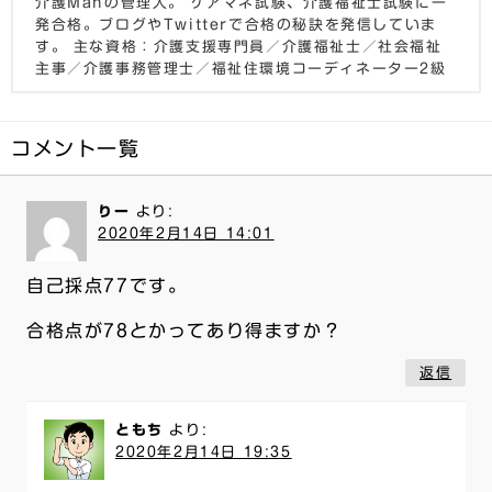
介護Manの管理人。 ケアマネ試験、介護福祉士試験に一
発合格。ブログやTwitterで合格の秘訣を発信していま
す。 主な資格：介護支援専門員／介護福祉士／社会福祉
主事／介護事務管理士／福祉住環境コーディネーター2級
コメント一覧
りー
より:
2020年2月14日 14:01
自己採点77です。
合格点が78とかってあり得ますか？
返信
ともち
より:
2020年2月14日 19:35