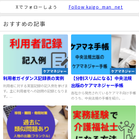
Xでフォローしよう
Follow kaigo_man_net
おすすめの記事
ケアマネジャー
ケアマネジャー
利用者ガイダンス記録表の実例
【分割スリムになる】中央法規
出版のケアマネジャー手帳
利用者に対する実習記録の記入例を挙げま
す。主に利用者宅への訪問の記録となりま
各社から発売されているケアマネ向け手帳
す。...
のうち、中央法規の手帳を紹介。...