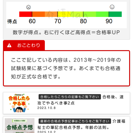
数字が得点。右に行くほど高得点＝合格率UP
おことわり
ここで記している内容は、2013年~2019年の
試験結果に基づく予想です。あくまでも合格通
知が正式な合格です。
合格後、速
合格したらこちらの記事もご覧下さい
攻でやるべき事2点
2023.10.8
介護福
最新の合格点予想記事はこちらをご覧下さい
祉士の筆記合格点予想。年齢の法則。
2025.10.2