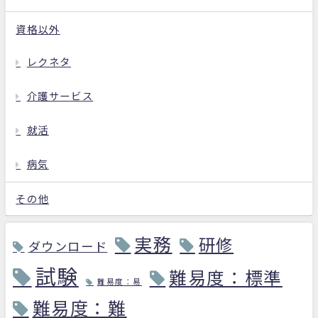
資格以外
レクネタ
介護サービス
就活
病気
その他
実務
研修
ダウンロード
試験
難易度：標準
難易度：易
難易度：難