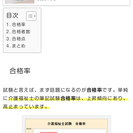
目次
合格率
合格者数
合格点
まとめ
合格率
試験と言えば、まず話題になるのが
合格率
です。単純
に
介護福祉士の筆記試験
合格率
は、上昇傾向にあり、
高止まっています。