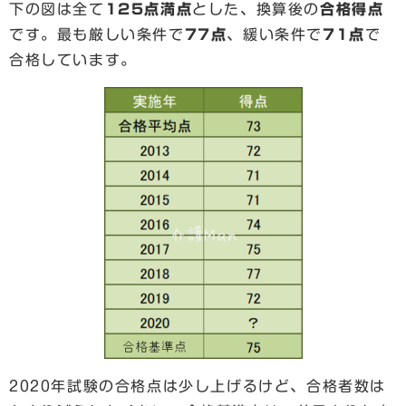
下の図は全て
125点満点
とした、換算後の
合格得点
です。最も厳しい条件で
77点
、緩い条件で
71点
で
合格しています。
2020年試験の合格点は少し上げるけど、合格者数は