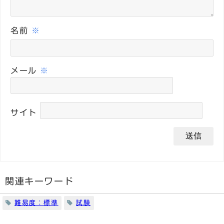
名前
※
メール
※
サイト
関連キーワード
難易度：標準
試験