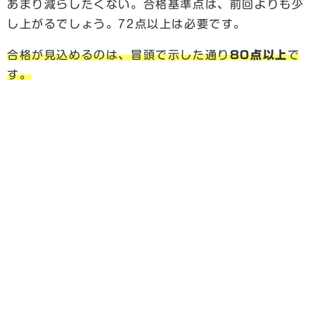
あまり減らしたくない。合格基準点は、前回よりも少
し上がるでしょう。72点以上は必要です。
合格が見込めるのは、冒頭で示した通り
80点以上
で
す。