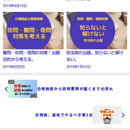
2019年4月15日
難問・珍問・奇問の対策！出題
防虫剤の出題。知らないと解け
目的から考える。
ない。
2019年2月2日
2019年1月31日
合格発表から研修書類が届くまでの流れ
合格後、速攻でやるべき事2点