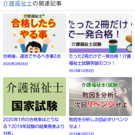
介護福祉士
の関連記事
合格後、速攻でやるべき事2点
たった2冊だけで一発合格！介護
福祉士試験突破のコツ！
2020年3月24日
2019年10月2日
2020年1月の合格率はどうな
敗因を分析し次回必ずリベンジ
る？2019年試験の結果発表より
せよ！
分析。
2019年3月27日