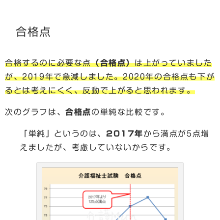
合格点
合格するのに必要な点
（合格点）
は上がっていました
が、2019年で急減しました。2020年の合格点も下が
るとは考えにくく、反動で上がると思われます。
次のグラフは、
合格点
の単純な比較です。
「単純」というのは、
2017年
から満点が5点増
えましたが、考慮していないからです。